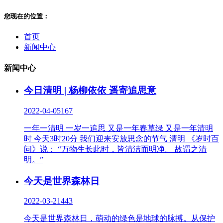
您现在的位置：
首页
新闻中心
新闻中心
今日清明 | 杨柳依依 遥寄追思意
2022-04-05
167
一年一清明 一岁一追思 又是一年春草绿 又是一年清明
时 今天3时20分 我们迎来安放思念的节气 清明 《岁时百
问》说： “万物生长此时，皆清洁而明净。 故谓之清
明。”
今天是世界森林日
2022-03-21
443
今天是世界森林日，萌动的绿色是地球的脉搏。从保护