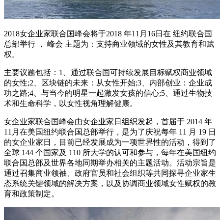
2018女企业家联合国峰会将于2018 年11月16日在 纽约联合国
总部举行 ， 峰会 主题为：支持商业领域的女性及其教育和赋
权。
主要议题包括：1、通过联合国可持续发展目标赋权商业领域
的女性;2、区块链的未来：从女性开始;3、内部创业：企业成
功之路;4、与当今的明星一起激发女孩的信心;5、通过生物技
术和生命科学，以女性视角理解健康。
女企业家联合国峰会由女企业家日组织发起，首届于 2014 年
11月在美国纽约联合国总部举行，是为了庆祝每年 11 月 19 日
的女企业家日，目前已经发展成为一项世界性的活动，得到了
全球 144 个国家及 110 所大学的认可和参与，每年在美国纽约
联合国总部及世界各地同期举办相关的主题活动。活动宗旨是
通过召集商业领袖、政府官员和社会组织等共同探寻企业家生
态系统关键领域的解决方案，以及协调商业领域女性赋权的教
育和政策制定。