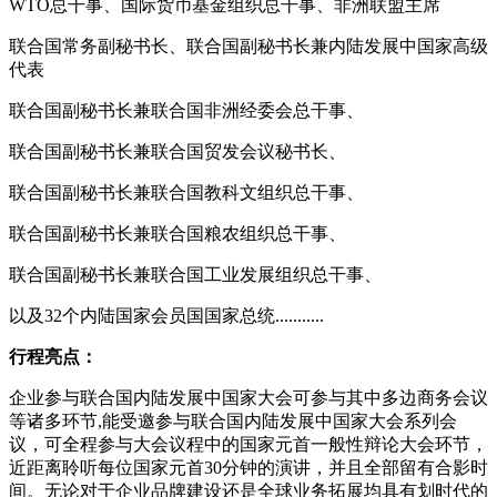
WTO总干事、国际货币基金组织总干事、非洲联盟主席
联合国常务副秘书长、联合国副秘书长兼内陆发展中国家高级
代表
联合国副秘书长兼联合国非洲经委会总干事、
联合国副秘书长兼联合国贸发会议秘书长、
联合国副秘书长兼联合国教科文组织总干事、
联合国副秘书长兼联合国粮农组织总干事、
联合国副秘书长兼联合国工业发展组织总干事、
以及32个内陆国家会员国国家总统...........
行程亮点：
企业参与联合国内陆发展中国家大会可参与其中多边商务会议
等诸多环节,能受邀参与联合国内陆发展中国家大会系列会
议，可全程参与大会议程中的国家元首一般性辩论大会环节，
近距离聆听每位国家元首30分钟的演讲，并且全部留有合影时
间。无论对于企业品牌建设还是全球业务拓展均具有划时代的