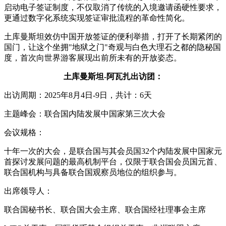
启动电子签证制度，不仅取消了传统的入境邀请函硬性要求，
更通过数字化系统实现签证审批流程的革命性简化。
土库曼斯坦效仿中国开放签证的便利举措，打开了长期紧闭的
国门，让这个坐拥"地狱之门"奇观与白色大理石之都的隐秘国
度，首次向世界游客展现出前所未有的开放姿态。
土库曼斯坦-阿瓦扎出访团：
出访周期：2025年8月4日-9日，共计：6天
主题峰会：联合国内陆发展中国家第三次大会
会议规格：
十年一次的大会，是联合国与其会员国32个内陆发展中国家元
首探讨发展问题的最高机制平台，仅限于联合国会员国元首、
联合国机构与具备联合国观察员地位的组织参与。
出席领导人：
联合国秘书长、联合国大会主席、联合国经社理事会主席