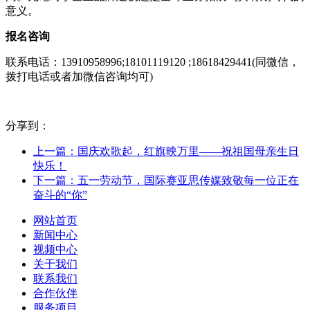
意义。
报名咨询
联系电话：13910958996;18101119120 ;18618429441(同微信，
拨打电话或者加微信咨询均可)
分享到：
上一篇：国庆欢歌起，红旗映万里——祝祖国母亲生日
快乐！
下一篇：五一劳动节，国际赛亚思传媒致敬每一位正在
奋斗的“你”
网站首页
新闻中心
视频中心
关于我们
联系我们
合作伙伴
服务项目