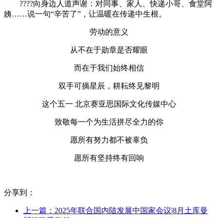
????向身边人道声谢：对同事、家人、快递小哥、食堂阿
姨……说一句“辛苦了”，让温暖在传递中生根。
劳动的意义
从不在于勋章是否耀眼
而在于我们始终相信
双手可摘星辰，耕耘终见黎明
这个五一 北京赛亚思国际文化传媒中心
致敬每一个为生活拼尽全力的你
愿所有努力都不被辜负
愿所有坚持终有回响
分享到：
上一篇：2025年联合国内陆发展中国家会议|8月土库曼