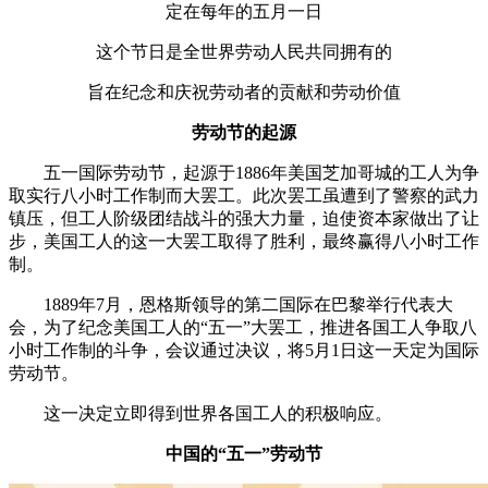
定在每年的五月一日
这个节日是全世界劳动人民共同拥有的
旨在纪念和庆祝劳动者的贡献和劳动价值
劳动节的起源
五一国际劳动节，起源于1886年美国芝加哥城的工人为争
取实行八小时工作制而大罢工。此次罢工虽遭到了警察的武力
镇压，但工人阶级团结战斗的强大力量，迫使资本家做出了让
步，美国工人的这一大罢工取得了胜利，最终赢得八小时工作
制。
1889年7月，恩格斯领导的第二国际在巴黎举行代表大
会，为了纪念美国工人的“五一”大罢工，推进各国工人争取八
小时工作制的斗争，会议通过决议，将5月1日这一天定为国际
劳动节。
这一决定立即得到世界各国工人的积极响应。
中国的“五一”劳动节