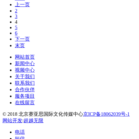
上一页
2
3
4
5
6
下一页
末页
网站首页
新闻中心
视频中心
关于我们
联系我们
合作伙伴
服务项目
在线留言
© 2018 北京赛亚思国际文化传媒中心
京ICP备18062039号-1
网站开发
:
超越无限
电话
短信