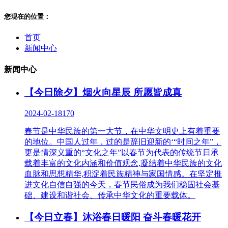
您现在的位置：
首页
新闻中心
新闻中心
【今日除夕】烟火向星辰 所愿皆成真
2024-02-18
170
春节是中华民族的第一大节，在中华文明史上有着重要
的地位。中国人过年，过的是辞旧迎新的‘“时间之年”，
更是情深义重的“文化之年”以春节为代表的传统节日承
载着丰富的文化内涵和价值观念,凝结着中华民族的文化
血脉和思想精华,积淀着民族精神与家国情感。在坚定推
进文化自信自强的今天，春节民俗成为我们稳固社会基
础、建设和谐社会、传承中华文化的重要载体。
【今日立春】沐浴春日暖阳 奋斗春暖花开