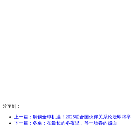
分享到：
上一篇：解锁全球机遇！2025联合国伙伴关系论坛即将
下一篇：冬至：在最长的冬夜里，等一场春的照面