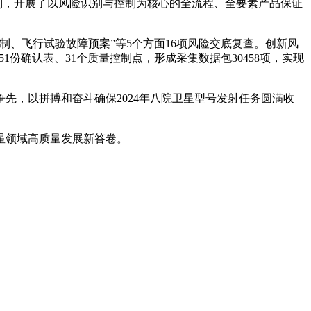
则，开展了以风险识别与控制为核心的全流程、全要素产品保证
、飞行试验故障预案”等5个方面16项风险交底复查。创新风
份确认表、31个质量控制点，形成采集数据包30458项，实现
先，以拼搏和奋斗确保2024年八院卫星型号发射任务圆满收
星领域高质量发展新答卷。