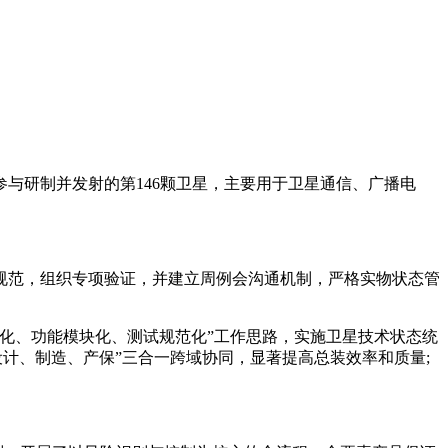
参与研制并发射的第146颗卫星，主要用于卫星通信、广播电
规范，组织专项验证，并建立周例会沟通机制，严格实物状态管
化、功能模块化、测试规范化”工作思路，实施卫星技术状态统
计、制造、产保”三合一跨域协同，显著提高总装效率和质量;