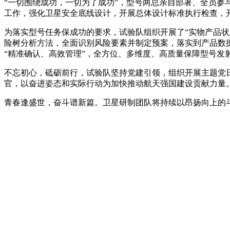
“一切围绕成功，一切为了成功”，型号两总亲自部署、全员参
工作，强化卫星安全底线设计，开展总体设计标准执行检查，
为落实型号任务保成功的要求，试验队组织开展了“实物产品状
险树分析方法，全面识别风险要素并制定预案，落实到产品数据包
“精准确认、高效管理”，全方位、多维度、高质量保障型号发
不忘初心，砥砺前行，试验队坚持党建引领，组织开展主题党日
官，以奋进姿态和实际行动为加快推动航天强国建设贡献力量
青春逢盛世，奋斗谱新篇。卫星研制团队将持续以昂扬向上的