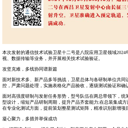
本次发射的通信技术试验卫星十二号是八院应用卫星领域2024
视、数据传输等业务，并开展相关技术试验验证。
攻坚克难，多线协同谱新篇
面对新技术多、新产品多等挑战，卫星总体与各研制单位共同
控，严肃问题处理，实施表格化产品验收，逐级测试验证和确
面对高强度研制与发射任务形势，型号队伍在两总带领下，统
型设计，缩短产品研制周期，提升产品齐套能力;在总装集成方
在专业化测试方面，提前策划整星测试矩阵，精准识别新增项
凝心聚力，多措并举保成功