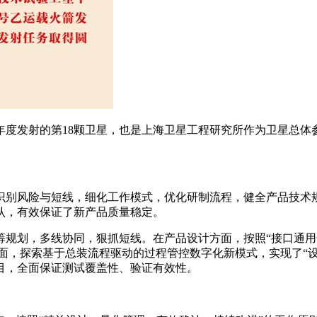
年度发射的第18颗卫星，也是上海卫星工程研究所作为卫星总体
识别风险与短线，细化工作模式，优化研制流程，健全产品技术
认，有效保证了新产品质量稳定。
筹规划，多线协同，狠抓短线。在产品设计方面，按照“接口通用
面，探索基于总装流程驱动的过程管控数字化新模式，实现了“设
目，全面保证测试覆盖性、验证有效性。